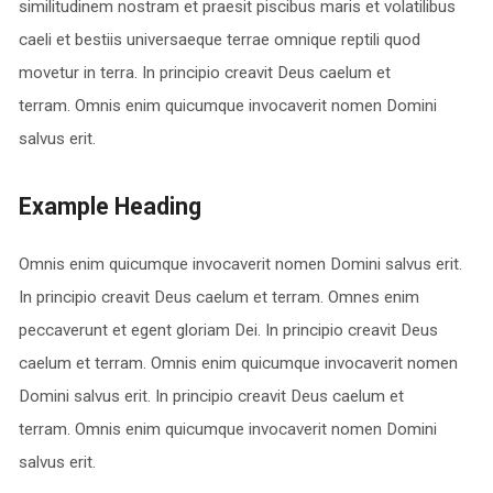
similitudinem nostram et praesit piscibus maris et volatilibus
caeli et bestiis universaeque terrae omnique reptili quod
movetur in terra. In principio creavit Deus caelum et
terram. Omnis enim quicumque invocaverit nomen Domini
salvus erit.
Example Heading
Omnis enim quicumque invocaverit nomen Domini salvus erit.
In principio creavit Deus caelum et terram. Omnes enim
peccaverunt et egent gloriam Dei. In principio creavit Deus
caelum et terram. Omnis enim quicumque invocaverit nomen
Domini salvus erit. In principio creavit Deus caelum et
terram. Omnis enim quicumque invocaverit nomen Domini
salvus erit.