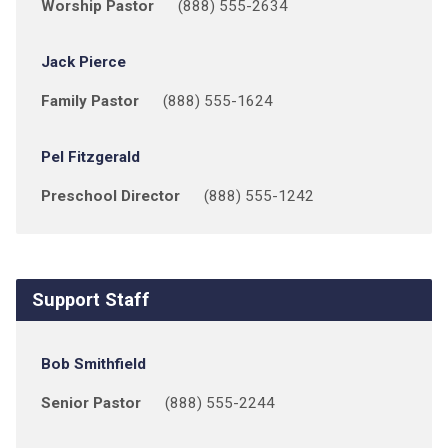
Worship Pastor
(888) 555-2634
Jack Pierce
Family Pastor
(888) 555-1624
Pel Fitzgerald
Preschool Director
(888) 555-1242
Support Staff
Bob Smithfield
Senior Pastor
(888) 555-2244