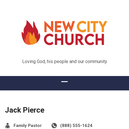
Loving God, his people and our community
Jack Pierce
Family Pastor
(888) 555-1624